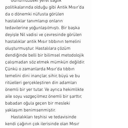
     Günümüzdeki yerel sağlık 
politikalarında olduğu gibi Antik Mısır’da 
da o dönemki nüfusta görülen 
hastalıklar tanımlanıp onların 
tedavilerine yoğunlaşılmıştı. Bir başka 
deyişle Nil vadisi ve çevresinde görülen 
hastalıklar antik Mısır tıbbının temelini 
oluşturmuştur. Hastalılara çözüm 
dendiğinde belli bir bilimsel metodolojik 
çalışmadan söz etmek mümkün değildir. 
Çünkü o zamanlarda Mısır’da tıbbın 
temelini dini inançlar, sihir, büyü ve bu 
ritüelleri gerçekleştiren din adamları 
önemli bir yer tutar. Ve ayrıca hekimlikte 
aile soyu vazgeçilmez önemli bir şarttır, 
babadan oğula geçen bir mesleki 
yaklaşım benimsenmiştir.
     Hastalıkları teşhisi ve tedavisinde 
kendi çağının çok ilerisinde olan Mısır 