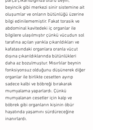
parça çıkarıldığında ötürü beyin, 
beyincik gibi merkezi sinir sistemine ait 
oluşumlar ve onların bütünlüğü üzerine 
bilgi edinilememiştir. Fakat torasik ve 
abdominal kavitedeki iç organlar ile 
bilgilere ulaşılmıştır çünkü vücudun sol 
tarafına açılan yarıkla çıkarıldıkları ve 
kafatasındaki organlara oranla vücut 
dışına çıkarıldıklarında bütünlükleri 
daha az bozulmuştur. Mısırlılar beynin 
fonksiyonsuz olduğunu düşünerek diğer 
organlar ile birlikte cesetten ayırıp 
sadece kalbi ve böbreği bırakarak 
mumyalama yaparlardı. Çünkü 
mumyalanan cesetler için kalp ve 
böbrek gibi organların kişinin öbür 
hayatında yaşamını sürdüreceğine 
inanırlardı.