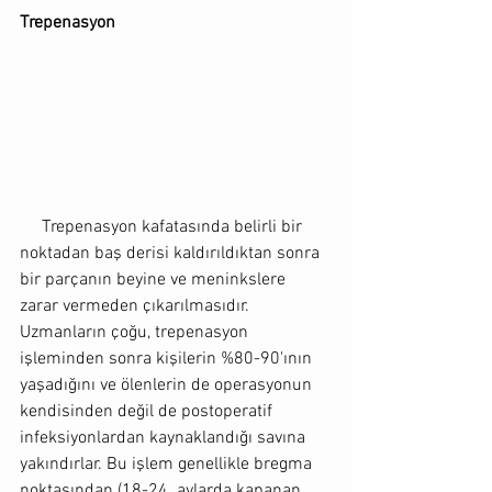
Trepenasyon 
     Trepenasyon kafatasında belirli bir 
noktadan baş derisi kaldırıldıktan sonra 
bir parçanın beyine ve meninkslere 
zarar vermeden çıkarılmasıdır. 
Uzmanların çoğu, trepenasyon 
işleminden sonra kişilerin %80-90'ının 
yaşadığını ve ölenlerin de operasyonun 
kendisinden değil de postoperatif 
infeksiyonlardan kaynaklandığı savına 
yakındırlar. Bu işlem genellikle bregma 
noktasından (18-24. aylarda kapanan 