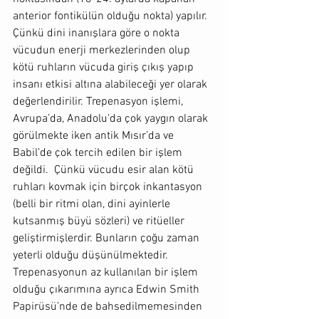
anterior fontikülün olduğu nokta) yapılır. 
Çünkü dini inanışlara göre o nokta 
vücudun enerji merkezlerinden olup 
kötü ruhların vücuda giriş çıkış yapıp 
insanı etkisi altına alabileceği yer olarak 
değerlendirilir. Trepenasyon işlemi, 
Avrupa’da, Anadolu’da çok yaygın olarak 
görülmekte iken antik Mısır’da ve 
Babil’de çok tercih edilen bir işlem 
değildi.  Çünkü vücudu esir alan kötü 
ruhları kovmak için birçok inkantasyon 
(belli bir ritmi olan, dini ayinlerle 
kutsanmış büyü sözleri) ve ritüeller 
geliştirmişlerdir. Bunların çoğu zaman 
yeterli olduğu düşünülmektedir. 
Trepenasyonun az kullanılan bir işlem 
olduğu çıkarımına ayrıca Edwin Smith 
Papirüsü’nde de bahsedilmemesinden 