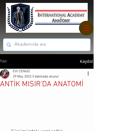
Kaydol
Yazı
Elif CENGİZ
29 May 2022
3 dakikada okunur
ANTİK MISIR'DA ANATOMİ