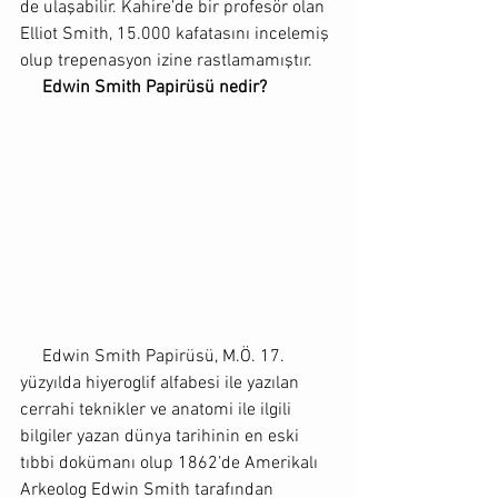
de ulaşabilir. Kahire’de bir profesör olan 
Elliot Smith, 15.000 kafatasını incelemiş 
olup trepenasyon izine rastlamamıştır. 
     Edwin Smith Papirüsü nedir?
     Edwin Smith Papirüsü, M.Ö. 17. 
yüzyılda hiyeroglif alfabesi ile yazılan 
cerrahi teknikler ve anatomi ile ilgili 
bilgiler yazan dünya tarihinin en eski 
tıbbi dokümanı olup 1862’de Amerikalı 
Arkeolog Edwin Smith tarafından 