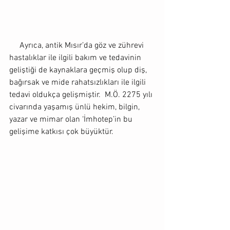
     Ayrıca, antik Mısır’da göz ve zührevi 
hastalıklar ile ilgili bakım ve tedavinin 
geliştiği de kaynaklara geçmiş olup diş, 
bağırsak ve mide rahatsızlıkları ile ilgili 
tedavi oldukça gelişmiştir.  M.Ö. 2275 yılı 
civarında yaşamış ünlü hekim, bilgin, 
yazar ve mimar olan ‘İmhotep’in bu 
gelişime katkısı çok büyüktür.