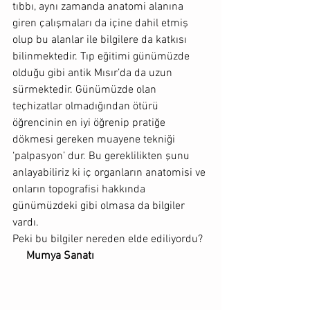
tıbbı, aynı zamanda anatomi alanına 
giren çalışmaları da içine dahil etmiş 
olup bu alanlar ile bilgilere da katkısı 
bilinmektedir. Tıp eğitimi günümüzde 
olduğu gibi antik Mısır’da da uzun 
sürmektedir. Günümüzde olan 
teçhizatlar olmadığından ötürü 
öğrencinin en iyi öğrenip pratiğe 
dökmesi gereken muayene tekniği 
‘palpasyon’ dur. Bu gereklilikten şunu 
anlayabiliriz ki iç organların anatomisi ve 
onların topografisi hakkında 
günümüzdeki gibi olmasa da bilgiler 
vardı. 
Peki bu bilgiler nereden elde ediliyordu?
     Mumya Sanatı